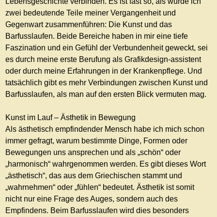
Lebensgeschichte verbinden. Es ist fast so, als würde ich
zwei bedeutende Teile meiner Vergangenheit und
Gegenwart zusammenführen: Die Kunst und das
Barfusslaufen. Beide Bereiche haben in mir eine tiefe
Faszination und ein Gefühl der Verbundenheit geweckt, sei
es durch meine erste Berufung als Grafikdesign-assistent
oder durch meine Erfahrungen in der Krankenpflege. Und
tatsächlich gibt es mehr Verbindungen zwischen Kunst und
Barfusslaufen, als man auf den ersten Blick vermuten mag.
Kunst im Lauf – Ästhetik in Bewegung
Als ästhetisch empfindender Mensch habe ich mich schon
immer gefragt, warum bestimmte Dinge, Formen oder
Bewegungen uns ansprechen und als „schön“ oder
„harmonisch“ wahrgenommen werden. Es gibt dieses Wort
„ästhetisch“, das aus dem Griechischen stammt und
„wahrnehmen“ oder „fühlen“ bedeutet. Ästhetik ist somit
nicht nur eine Frage des Auges, sondern auch des
Empfindens. Beim Barfusslaufen wird dies besonders