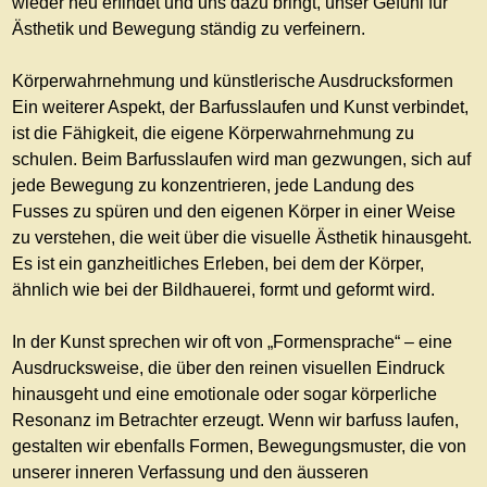
wieder neu erfindet und uns dazu bringt, unser Gefühl für
Ästhetik und Bewegung ständig zu verfeinern.
Körperwahrnehmung und künstlerische Ausdrucksformen
Ein weiterer Aspekt, der Barfusslaufen und Kunst verbindet,
ist die Fähigkeit, die eigene Körperwahrnehmung zu
schulen. Beim Barfusslaufen wird man gezwungen, sich auf
jede Bewegung zu konzentrieren, jede Landung des
Fusses zu spüren und den eigenen Körper in einer Weise
zu verstehen, die weit über die visuelle Ästhetik hinausgeht.
Es ist ein ganzheitliches Erleben, bei dem der Körper,
ähnlich wie bei der Bildhauerei, formt und geformt wird.
In der Kunst sprechen wir oft von „Formensprache“ – eine
Ausdrucksweise, die über den reinen visuellen Eindruck
hinausgeht und eine emotionale oder sogar körperliche
Resonanz im Betrachter erzeugt. Wenn wir barfuss laufen,
gestalten wir ebenfalls Formen, Bewegungsmuster, die von
unserer inneren Verfassung und den äusseren